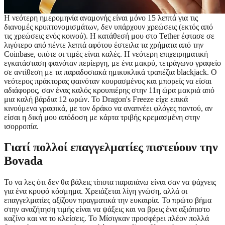
Η νεότερη ημερομηνία αναμονής είναι μόνο 15 λεπτά για τις
διανομές κρυπτονομισμάτων, δεν υπάρχουν χρεώσεις (εκτός από
τις χρεώσεις ενός κοινού). Η κατάθεσή μου στο Tether έφτασε σε
λιγότερο από πέντε λεπτά αφότου έστειλα τα χρήματα από την
Coinbase, οπότε οι τιμές είναι καλές. Η νεότερη επιχειρηματική
εγκατάσταση φαινόταν περίεργη, με ένα μακρύ, τετράγωνο γραφείο
σε αντίθεση με τα παραδοσιακά ημικυκλικά τραπέζια blackjack. Ο
νεότερος πράκτορας φαινόταν κουρασμένος και μπορείς να είσαι
αδιάφορος, σαν ένας καλός κρουπιέρης στην 11η ώρα μακριά από
μια καλή βάρδια 12 ωρών. Το Dragon's Freeze είχε επικά
κινούμενα γραφικά, με τον δράκο να αναπνέει φλόγες παντού, αν
είσαι η δική μου απόδοση με κάρτα τριβής κρεμασμένη στην
ισορροπία.
Γιατί πολλοί επαγγελματίες πιστεύουν την
Bovada
Το να λες ότι δεν θα βάλεις τίποτα παραπάνω είναι σαν να ψάχνεις
για ένα κρυφό κόσμημα. Χρειάζεται λίγη γνώση, αλλά οι
επαγγελματίες αξίζουν πραγματικά την ευκαιρία. Το πρώτο βήμα
στην αναζήτηση τιμής είναι να ψάξεις και να βρεις ένα αξιόπιστο
καζίνο και να το κλείσεις. Το Μίσιγκαν προσφέρει πλέον πολλά