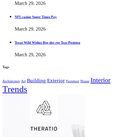
March 29, 2026
NFL casino Super Times Pay
March 29, 2026
Texas Wild Wishes Rtp slot rtp Teas Position
March 29, 2026
Tags
Interior
Building
Exterior
Architecture
Art
Furniture
House
Trends