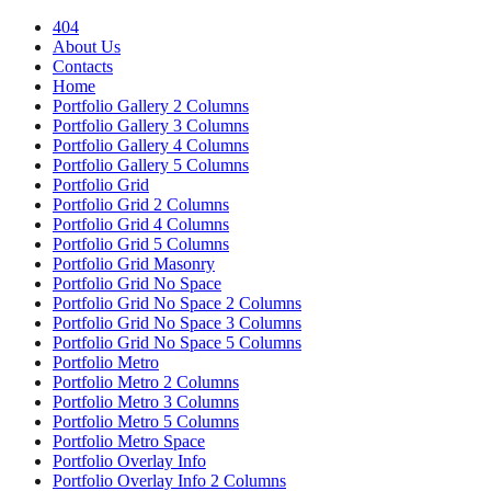
404
About Us
Contacts
Home
Portfolio Gallery 2 Columns
Portfolio Gallery 3 Columns
Portfolio Gallery 4 Columns
Portfolio Gallery 5 Columns
Portfolio Grid
Portfolio Grid 2 Columns
Portfolio Grid 4 Columns
Portfolio Grid 5 Columns
Portfolio Grid Masonry
Portfolio Grid No Space
Portfolio Grid No Space 2 Columns
Portfolio Grid No Space 3 Columns
Portfolio Grid No Space 5 Columns
Portfolio Metro
Portfolio Metro 2 Columns
Portfolio Metro 3 Columns
Portfolio Metro 5 Columns
Portfolio Metro Space
Portfolio Overlay Info
Portfolio Overlay Info 2 Columns