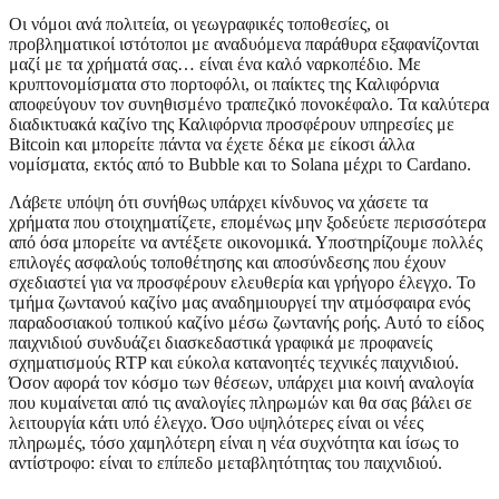
Οι νόμοι ανά πολιτεία, οι γεωγραφικές τοποθεσίες, οι
προβληματικοί ιστότοποι με αναδυόμενα παράθυρα εξαφανίζονται
μαζί με τα χρήματά σας… είναι ένα καλό ναρκοπέδιο. Με
κρυπτονομίσματα στο πορτοφόλι, οι παίκτες της Καλιφόρνια
αποφεύγουν τον συνηθισμένο τραπεζικό πονοκέφαλο. Τα καλύτερα
διαδικτυακά καζίνο της Καλιφόρνια προσφέρουν υπηρεσίες με
Bitcoin και μπορείτε πάντα να έχετε δέκα με είκοσι άλλα
νομίσματα, εκτός από το Bubble και το Solana μέχρι το Cardano.
Λάβετε υπόψη ότι συνήθως υπάρχει κίνδυνος να χάσετε τα
χρήματα που στοιχηματίζετε, επομένως μην ξοδεύετε περισσότερα
από όσα μπορείτε να αντέξετε οικονομικά. Υποστηρίζουμε πολλές
επιλογές ασφαλούς τοποθέτησης και αποσύνδεσης που έχουν
σχεδιαστεί για να προσφέρουν ελευθερία και γρήγορο έλεγχο. Το
τμήμα ζωντανού καζίνο μας αναδημιουργεί την ατμόσφαιρα ενός
παραδοσιακού τοπικού καζίνο μέσω ζωντανής ροής. Αυτό το είδος
παιχνιδιού συνδυάζει διασκεδαστικά γραφικά με προφανείς
σχηματισμούς RTP και εύκολα κατανοητές τεχνικές παιχνιδιού.
Όσον αφορά τον κόσμο των θέσεων, υπάρχει μια κοινή αναλογία
που κυμαίνεται από τις αναλογίες πληρωμών και θα σας βάλει σε
λειτουργία κάτι υπό έλεγχο. Όσο υψηλότερες είναι οι νέες
πληρωμές, τόσο χαμηλότερη είναι η νέα συχνότητα και ίσως το
αντίστροφο: είναι το επίπεδο μεταβλητότητας του παιχνιδιού.