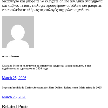
δικαστήρια και μπορείτε να ελέγχετε online αθλητικά στοιχήματα
και καζίνο. Τέτοιες επιλογές προσφέρουν ασφάλεια και μπορείτε
να αποκλείσετε πλήρως τις επιλογές τυχερών παιχνιδιών.
selormksosu
Скачать Мелбет получите и распишитесь Андроид: а как навалить а еще
задействовать аддендум во 2026 годе
March 25, 2026
Jogos infantilidade Casino Acostumado Slots Online, Roleta como Mais acimade 2025
March 25, 2026
Related Posts