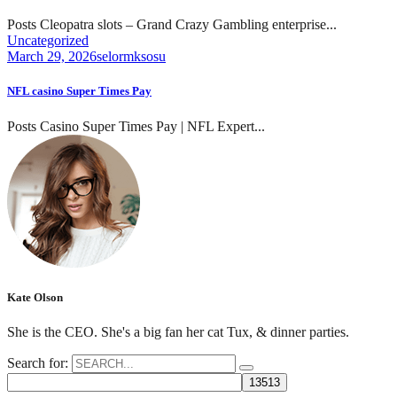
Posts Cleopatra slots – Grand Crazy Gambling enterprise...
Uncategorized
March 29, 2026
selormksosu
NFL casino Super Times Pay
Posts Casino Super Times Pay | NFL Expert...
Kate Olson
She is the CEO. She's a big fan her cat Tux, & dinner parties.
Search for: