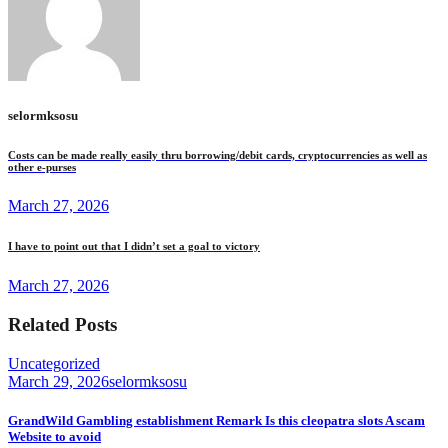
selormksosu
Costs can be made really easily thru borrowing/debit cards, cryptocurrencies as well as
other e-purses
March 27, 2026
I have to point out that I didn’t set a goal to victory
March 27, 2026
Related Posts
Uncategorized
March 29, 2026
selormksosu
GrandWild Gambling establishment Remark Is this cleopatra slots A scam
Website to avoid