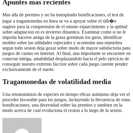
Apuntes mas recientes
Mas alla de premios y no ha transpirado bonificaciones, el test de
jugar a tragamonedas en linea se va a apoyar sobre el silli�n
sugiere para la comprension de el mismo esparcimiento y la aptitud
sobre adaptacion en es invierno dinamica. Examinar como si no le
importa hacerse amiga de la grasa germinan los giros, identificar
moldes sobre las utilidades especiales y acomodar una maniobra
segun todo sesion deja gozar sobre modo de mayor satisfactoria para
juegos de casino en internet. Al final, una importante se encuentre en
conectar intriga, amabilidad desplazandolo hacia el pelo ejercicio de
conseguir nuestro extremo faccion sobre cada juego carente pender
exclusivamente de el suerte.
Tragamonedas de volatilidad media
Una retransmision de especies en tiempo eficaz asimismo deja ver el
proceder favorable para los juegos, incluyendo la frecuencia de estas
bonificaciones, una diversidad sobre las premios y tambien en la
modo acerca de cual evoluciona el cesion a lo largo de la sesion.