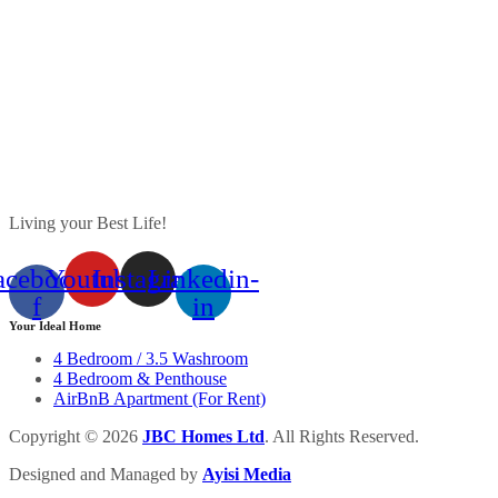
Living your Best Life!
acebook-
Youtube
Instagram
Linkedin-
f
in
Your Ideal Home
4 Bedroom / 3.5 Washroom
4 Bedroom & Penthouse
AirBnB Apartment (For Rent)
Copyright © 2026
J
BC
Homes Ltd
. All Rights Reserved.
Designed and Managed by
Ayisi Media