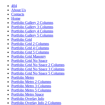
404
About Us
Contacts
Home
Portfolio Gallery 2 Columns
Portfolio Gallery 3 Columns
Portfolio Gallery 4 Columns
Portfolio Gallery 5 Columns
Portfolio Grid
Portfolio Grid 2 Columns
Portfolio Grid 4 Columns
Portfolio Grid 5 Columns
Portfolio Grid Masonry
Portfolio Grid No Space
Portfolio Grid No Space 2 Columns
Portfolio Grid No Space 3 Columns
Portfolio Grid No Space 5 Columns
Portfolio Metro
Portfolio Metro 2 Columns
Portfolio Metro 3 Columns
Portfolio Metro 5 Columns
Portfolio Metro Space
Portfolio Overlay Info
Portfolio Overlay Info 2 Columns