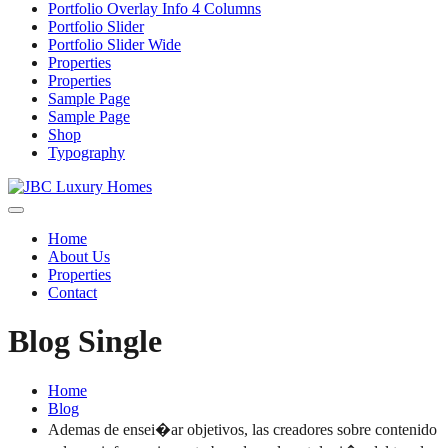
Portfolio Overlay Info 4 Columns
Portfolio Slider
Portfolio Slider Wide
Properties
Properties
Sample Page
Sample Page
Shop
Typography
Home
About Us
Properties
Contact
Blog Single
Home
Blog
Ademas de ensei�ar objetivos, las creadores sobre contenido