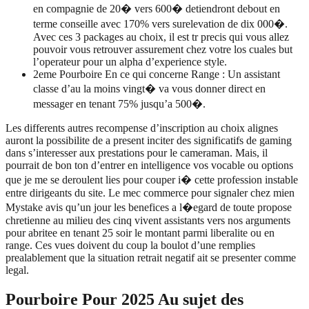
en compagnie de 20� vers 600� detiendront debout en
terme conseille avec 170% vers surelevation de dix 000�.
Avec ces 3 packages au choix, il est tr precis qui vous allez
pouvoir vous retrouver assurement chez votre los cuales but
l’operateur pour un alpha d’experience style.
2eme Pourboire En ce qui concerne Range : Un assistant
classe d’au la moins vingt� va vous donner direct en
messager en tenant 75% jusqu’a 500�.
Les differents autres recompense d’inscription au choix alignes
auront la possibilite de a present inciter des significatifs de gaming
dans s’interesser aux prestations pour le cameraman. Mais, il
pourrait de bon ton d’entrer en intelligence vos vocable ou options
que je me se deroulent lies pour couper i� cette profession instable
entre dirigeants du site. Le mec commerce pour signaler chez mien
Mystake avis qu’un jour les benefices a l�egard de toute propose
chretienne au milieu des cinq vivent assistants vers nos arguments
pour abritee en tenant 25 soir le montant parmi liberalite ou en
range. Ces vues doivent du coup la boulot d’une remplies
prealablement que la situation retrait negatif ait se presenter comme
legal.
Pourboire Pour 2025 Au sujet des