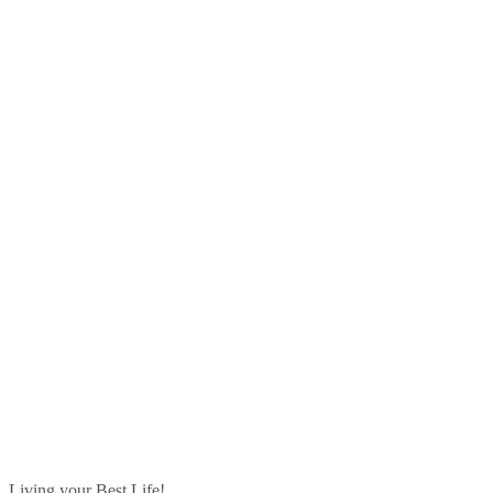
Living your Best Life!