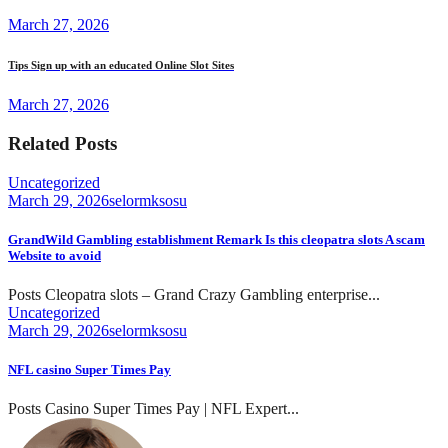
March 27, 2026
Tips Sign up with an educated Online Slot Sites
March 27, 2026
Related Posts
Uncategorized
March 29, 2026
selormksosu
GrandWild Gambling establishment Remark Is this cleopatra slots A scam
Website to avoid
Posts Cleopatra slots – Grand Crazy Gambling enterprise...
Uncategorized
March 29, 2026
selormksosu
NFL casino Super Times Pay
Posts Casino Super Times Pay | NFL Expert...