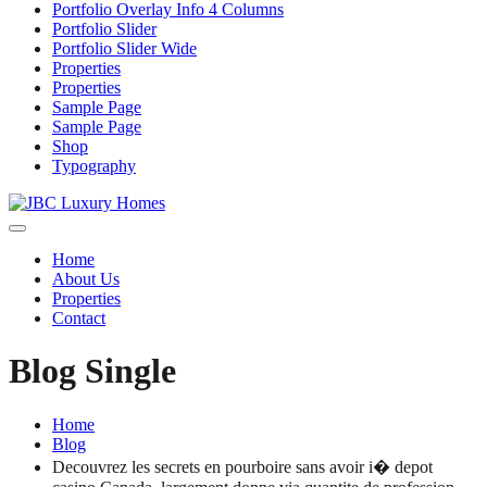
Portfolio Overlay Info 4 Columns
Portfolio Slider
Portfolio Slider Wide
Properties
Properties
Sample Page
Sample Page
Shop
Typography
Home
About Us
Properties
Contact
Blog Single
Home
Blog
Decouvrez les secrets en pourboire sans avoir i� depot