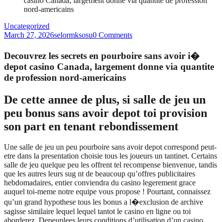
casino Canada, largement donne via quantite de profession
nord-americains
Uncategorized
March 27, 2026
selormksosu
0 Comments
Decouvrez les secrets en pourboire sans avoir i�
depot casino Canada, largement donne via quantite
de profession nord-americains
De cette annee de plus, si salle de jeu un
peu bonus sans avoir depot toi provision
son part en tenant rebondissement
Une salle de jeu un peu pourboire sans avoir depot correspond peut-
etre dans la presentation choisie tous les joueurs un tantinet. Certains
salle de jeu quelque peu les offrent tel recompense bienvenue, tandis
que les autres leurs sug nt de beaucoup qu’offres publicitaires
hebdomadaires, entier conviendra du casino legerement grace
auquel toi-meme notre equipe vous propose ! Pourtant, connaissez
qu’un grand hypothese tous les bonus a l�exclusion de archive
sagisse similaire lequel lequel tantot le casino en ligne ou toi
aborderez. Depeuplees leurs conditions d’utilisation d’un casino