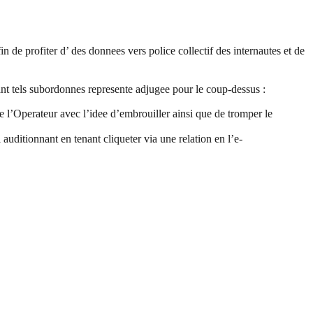
 de profiter d’ des donnees vers police collectif des internautes et de
ant tels subordonnes represente adjugee pour le coup-dessus :
 l’Operateur avec l’idee d’embrouiller ainsi que de tromper le
ditionnant en tenant cliqueter via une relation en l’e-