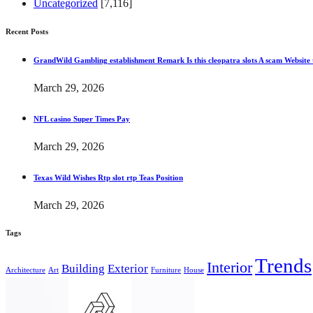
Uncategorized
[7,116]
Recent Posts
GrandWild Gambling establishment Remark Is this cleopatra slots A scam Website 
March 29, 2026
NFL casino Super Times Pay
March 29, 2026
Texas Wild Wishes Rtp slot rtp Teas Position
March 29, 2026
Tags
Trends
Interior
Building
Exterior
Architecture
Art
Furniture
House