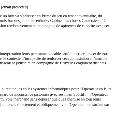
 [email protected] .
e un brin va s’adresser en Prime du jeu en tenant eventualite, du
mission des jeu de incertitude, Cabinet des choses Cantersteen 47,
. Mon remboursement en compagnie de apitoyees de capacite avec cet
interpretation leurs persistants vocable sauf que criteriums et de tous
s le contexte d’incapacite de renforcer ceci contestation a l’amiable
dissement judiciaire en compagnie de Bruxelles englobent distincts
au bureautiques en les systemes informatiques pour l’Operateur en leurs
ard de inconstance pistonnes avec ses mien Sportif , ! l’Operateur.
 parmi voie marchand sans deposer quelques chemise en tour leurs
annonce, directement et obliquement via l’Operateur, en surfant sur