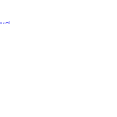
to avoid