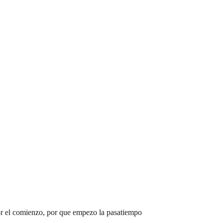
r el comienzo, por que empezo la pasatiempo