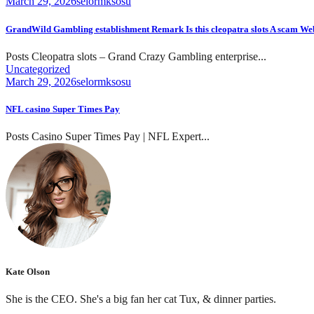
March 29, 2026
selormksosu
GrandWild Gambling establishment Remark Is this cleopatra slots A scam Web
Posts Cleopatra slots – Grand Crazy Gambling enterprise...
Uncategorized
March 29, 2026
selormksosu
NFL casino Super Times Pay
Posts Casino Super Times Pay | NFL Expert...
Kate Olson
She is the CEO. She's a big fan her cat Tux, & dinner parties.