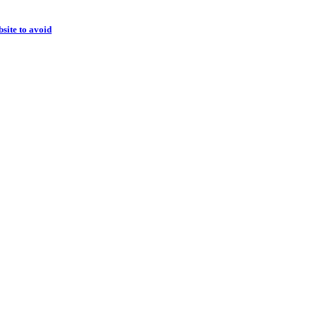
site to avoid