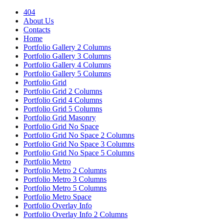
404
About Us
Contacts
Home
Portfolio Gallery 2 Columns
Portfolio Gallery 3 Columns
Portfolio Gallery 4 Columns
Portfolio Gallery 5 Columns
Portfolio Grid
Portfolio Grid 2 Columns
Portfolio Grid 4 Columns
Portfolio Grid 5 Columns
Portfolio Grid Masonry
Portfolio Grid No Space
Portfolio Grid No Space 2 Columns
Portfolio Grid No Space 3 Columns
Portfolio Grid No Space 5 Columns
Portfolio Metro
Portfolio Metro 2 Columns
Portfolio Metro 3 Columns
Portfolio Metro 5 Columns
Portfolio Metro Space
Portfolio Overlay Info
Portfolio Overlay Info 2 Columns