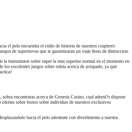
a el pelo encuentra el estilo de historia de nuestros crupieres
juegos de supernovas que te garantizaran un viaje lleno de distraccion.
 de la transmision sobre super la mas superior normal en el momento en
de los excelentes juegos sobre ruleta acerca de avispado, ya que
actica!
s, sobra encontraras acerca de Genesis Casino, cual ademi?s dispone
 ofertas sobre bonos sobre individuo de nuestros exclusivos
desplazandolo hacia el pelo adentrate con divertimento a nuestra