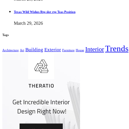
Texas Wild Wishes Rtp slot rtp Teas Position
March 29, 2026
Tags
Trends
Interior
Building
Exterior
Architecture
Art
Furniture
House