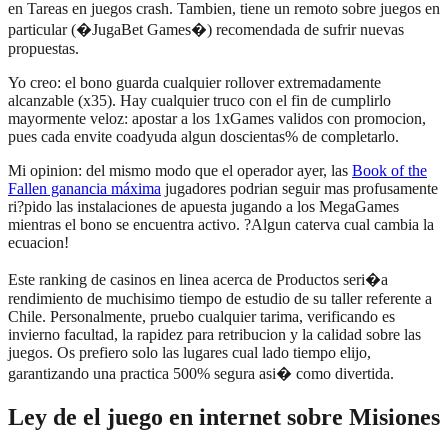
en Tareas en juegos crash. Tambien, tiene un remoto sobre juegos en
particular (�JugaBet Games�) recomendada de sufrir nuevas
propuestas.
Yo creo: el bono guarda cualquier rollover extremadamente
alcanzable (x35). Hay cualquier truco con el fin de cumplirlo
mayormente veloz: apostar a los 1xGames validos con promocion,
pues cada envite coadyuda algun doscientas% de completarlo.
Mi opinion: del mismo modo que el operador ayer, las
Book of the
Fallen ganancia máxima
jugadores podrian seguir mas profusamente
ri?pido las instalaciones de apuesta jugando a los MegaGames
mientras el bono se encuentra activo. ?Algun caterva cual cambia la
ecuacion!
Este ranking de casinos en linea acerca de Productos seri�a
rendimiento de muchisimo tiempo de estudio de su taller referente a
Chile. Personalmente, pruebo cualquier tarima, verificando es
invierno facultad, la rapidez para retribucion y la calidad sobre las
juegos. Os prefiero solo las lugares cual lado tiempo elijo,
garantizando una practica 500% segura asi� como divertida.
Ley de el juego en internet sobre Misiones