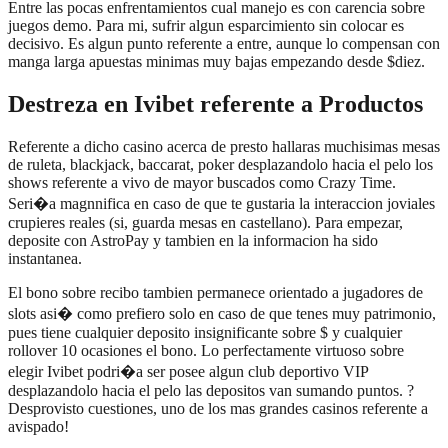
Entre las pocas enfrentamientos cual manejo es con carencia sobre
juegos demo. Para mi, sufrir algun esparcimiento sin colocar es
decisivo. Es algun punto referente a entre, aunque lo compensan con
manga larga apuestas minimas muy bajas empezando desde $diez.
Destreza en Ivibet referente a Productos
Referente a dicho casino acerca de presto hallaras muchisimas mesas
de ruleta, blackjack, baccarat, poker desplazandolo hacia el pelo los
shows referente a vivo de mayor buscados como Crazy Time.
Seri�a magnnifica en caso de que te gustaria la interaccion joviales
crupieres reales (si, guarda mesas en castellano). Para empezar,
deposite con AstroPay y tambien en la informacion ha sido
instantanea.
El bono sobre recibo tambien permanece orientado a jugadores de
slots asi� como prefiero solo en caso de que tenes muy patrimonio,
pues tiene cualquier deposito insignificante sobre $ y cualquier
rollover 10 ocasiones el bono. Lo perfectamente virtuoso sobre
elegir Ivibet podri�a ser posee algun club deportivo VIP
desplazandolo hacia el pelo las depositos van sumando puntos. ?
Desprovisto cuestiones, uno de los mas grandes casinos referente a
avispado!