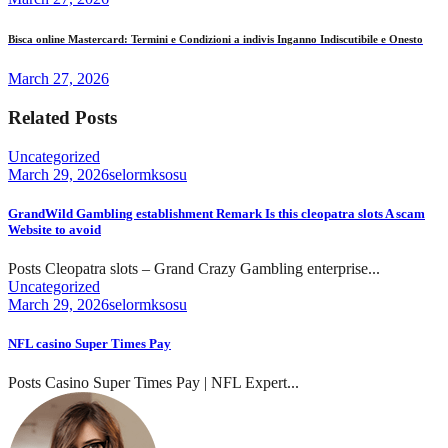
Bisca online Mastercard: Termini e Condizioni a indivis Inganno Indiscutibile e Onesto
March 27, 2026
Related Posts
Uncategorized
March 29, 2026
selormksosu
GrandWild Gambling establishment Remark Is this cleopatra slots A scam
Website to avoid
Posts Cleopatra slots – Grand Crazy Gambling enterprise...
Uncategorized
March 29, 2026
selormksosu
NFL casino Super Times Pay
Posts Casino Super Times Pay | NFL Expert...