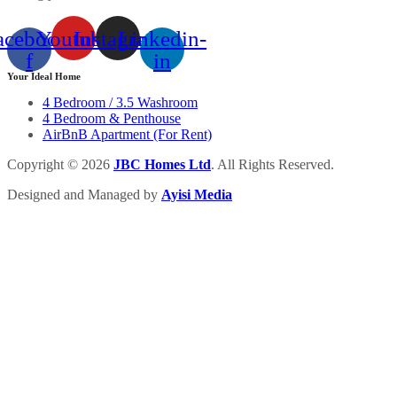
acebook-
Youtube
Instagram
Linkedin-
f
in
Your Ideal Home
4 Bedroom / 3.5 Washroom
4 Bedroom & Penthouse
AirBnB Apartment (For Rent)
Copyright © 2026
J
BC
Homes Ltd
. All Rights Reserved.
Designed and Managed by
Ayisi Media