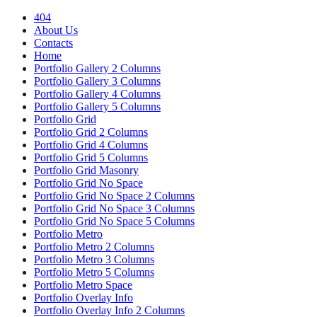
404
About Us
Contacts
Home
Portfolio Gallery 2 Columns
Portfolio Gallery 3 Columns
Portfolio Gallery 4 Columns
Portfolio Gallery 5 Columns
Portfolio Grid
Portfolio Grid 2 Columns
Portfolio Grid 4 Columns
Portfolio Grid 5 Columns
Portfolio Grid Masonry
Portfolio Grid No Space
Portfolio Grid No Space 2 Columns
Portfolio Grid No Space 3 Columns
Portfolio Grid No Space 5 Columns
Portfolio Metro
Portfolio Metro 2 Columns
Portfolio Metro 3 Columns
Portfolio Metro 5 Columns
Portfolio Metro Space
Portfolio Overlay Info
Portfolio Overlay Info 2 Columns