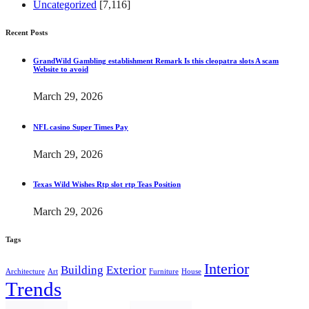
Uncategorized
[7,116]
Recent Posts
GrandWild Gambling establishment Remark Is this cleopatra slots A scam
Website to avoid
March 29, 2026
NFL casino Super Times Pay
March 29, 2026
Texas Wild Wishes Rtp slot rtp Teas Position
March 29, 2026
Tags
Interior
Building
Exterior
Architecture
Art
Furniture
House
Trends