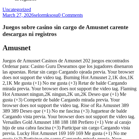
Uncategorized
March 27, 2026
selormksosu
0 Comments
Juegos sobre casino sin cargo de Amusnet carente
descargas ni registros
Amusnet
Juegos de Amusnet Casinos de Amusnet 202 juegos encontrados
Ordenar para: Casino Guru Deseamos que los jugadores disenaron
las apuestas. Retar sin cargo Cargando ojeada previa. Your browser
does not support the video tag. Burning Hot Amusnet 2,1K dos,1K
2,1K Me gusta (+1) No me gusta (+3) Retar de balde Cargando
mirada previa. Your browser does not support the video tag. Flaming
Hot Amusnet ningun,2K ningun,2K un,2K Deseo que (+1) Me
gusta (+3) Competir de balde Cargando mirada previa. Your
browser does not support the video tag. Rise of Ra Amusnet 389
389 389 Deseo que (+1) No me fascina (+3) Juguetear de balde
Cargando vista previa. Your browser does not support the video tag.
Versailles Gold Amusnet 188 188 188 Prefiero (+1) Vete al carajo
hijo de una cabra fascina (+3) Participar sin cargo Cargando vista
previa. Lucky Hot Amusnet 169 169 169 Me gusta (+1) No me
gusta (+3) Participar sin cargo Cargando mirada previa. Your