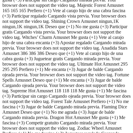
browser does not support the video tag. Majestic Forest Amusnet
165 165 165 Prefiero (+1) Vete al carajo hijo de una cabra fascina
(+3) Participar regalado Cargando vista previa. Your browser does
not support the video tag. Shining Crown Amusnet ningun,1K
ningun,1K ningun,1K Deseo que (+1) No me gusta (+3) Participar
gratis Cargando vista previa. Your browser does not support the
video tag. Witches’ Charm Amusnet Me gusta (+1) Vete al carajo
hijo de una cabra encanta (+3) Apostar regalado Cargando mirada
previa. Your browser does not support the video tag. Anadida Stars
Amusnet 386 386 386 Deseo que (+1) Vete al carajo hijo de una
cabra gusta (+3) Juguetear gratis Cargando mirada previa. Your
browser does not support the video tag. Ultimate Hot Amusnet 295
295 295 Prefiero (+1) Me encanta (+3) Jugar de balde Cargando
ojeada previa. Your browser does not support the video tag. Fortune
Spells Amusnet Deseo que (+1) Me encanta (+3) Jugar de balde
Cargando ojeada previa. Your browser does not support the video
tag. Supreme Hot Amusnet 118 118 118 Me gusta (+1) Me fascina
(+3) Participar sin cargo Cargando ojeada previa. Your browser does
not support the video tag. Forest Tale Amusnet Prefiero (+1) No me
fascina (+3) Jugar de balde Cargando mirada previa. Flaming Dice
Amusnet Deseo que (+1) No me agrada (+3) Jugar de balde
Cargando mirada previa. Dragon Hot Amusnet Me gusta (+1) Me
fascina (+3) Competir gratuito Cargando mirada previa. Your
browser does not support the video tag. Zodiac Wheel Amusnet