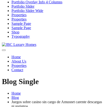
Portfolio Overlay Info 4 Columns
Portfolio Slider
Portfolio Slider Wide
Properties
Properties
Sample Page
Sample Page
Shop
Typography
Home
About Us
Properties
Contact
Blog Single
Home
Blog
Juegos sobre casino sin cargo de Amusnet carente descargas
ni registros