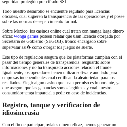
seguridad protegido por cifrado SSL.
Todo nuestro desarrollo se encuentre regulado para licencias
oficiales, cual sugieren la transparencia de las operaciones y el posee
sobre las normas de esparcimiento formal.
Sobre Mexico, los casinos online cual tratan con manga larga dinero
eficaz
wonga games
poseen relatar que usan licencia otorgada por
Secretaria de Gobierno (SEGOB), tronco encargado sobre
supervisar asi� como otorgar los juegos de suerte.
Este tipo de regulacion asegura que los plataformas cumplan con el
pasar del tiempo generales de transparencia, resguardo sobre
informaciones y no ha transpirado acciones relacion el fraude.
Igualmente, los operadores tienen utilizar software auditado para
empresas independientes cual certifican la aleatoriedad para los
resultados. Elegir algun casino que usan permiso es importante, ya
que asegura que las ganancias somos legitimas y cual nuestro
consumidor tenga imparcial a pedir en caso de incidencias.
Registro, tanque y verificacion de
idiosincrasia
Con el fin de participar joviales dinero eficaz, hemos generar un