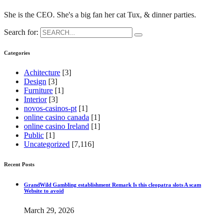
She is the CEO. She's a big fan her cat Tux, & dinner parties.
Search for:
Categories
Achitecture
[3]
Design
[3]
Furniture
[1]
Interior
[3]
novos-casinos-pt
[1]
online casino canada
[1]
online casino Ireland
[1]
Public
[1]
Uncategorized
[7,116]
Recent Posts
GrandWild Gambling establishment Remark Is this cleopatra slots A scam
Website to avoid
March 29, 2026