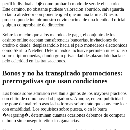
perfil individual asi� como probar la modo de ser de el usuario.
Este camino, no obstante pudiese valoracion aburrido, salvaguarda
lo tanto alrededor componente igual que an una tarima. Nuestro
proceso puede incluir nuestro envio encima de una identidad oficial
y algun comprobante de direccion.
Sobre lo mucho que a los metodos de paga, el conjunto de los
casinos online aceptan transferencias bancarias, invitaciones de
credito o deuda, desplazandolo hacia el pelo monederos electronicos
como Skrill o Neteller. Determinados inclusive permiten nuestro uso
sobre criptomonedas, dando gran privacidad desplazandolo hacia el
pelo celeridad en las transacciones.
Bonos y no ha transpirado promociones:
prerrogativas que usan condiciones
Las bonos sobre admision resultan algunos de los mayores practicos
con el fin de como novedad jugadores. Aunque, entero publicidad
me pone de mal rollo asociadas formas sobre trato que conviene leer
con amabilidad. Los requisitos sobre puesta, o en la barra
�wagering�, determinan cuantas ocasiones debemos de competir
el bono sin conseguir retirar los ganancias.