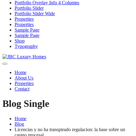
Portfolio Overlay Info 4 Columns
Portfolio Slider
Portfolio Slider Wide
Properties
Properties
Sample Page
Sample Page
Shop
Typography
Home
About Us
Properties
Contact
Blog Single
Home
Blog
Licencias y no ha transpirado regulacion: la base sobre un
casino procesal