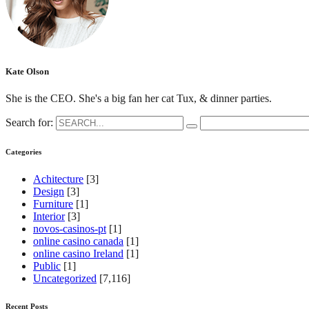
Kate Olson
She is the CEO. She's a big fan her cat Tux, & dinner parties.
Search for:
Categories
Achitecture
[3]
Design
[3]
Furniture
[1]
Interior
[3]
novos-casinos-pt
[1]
online casino canada
[1]
online casino Ireland
[1]
Public
[1]
Uncategorized
[7,116]
Recent Posts