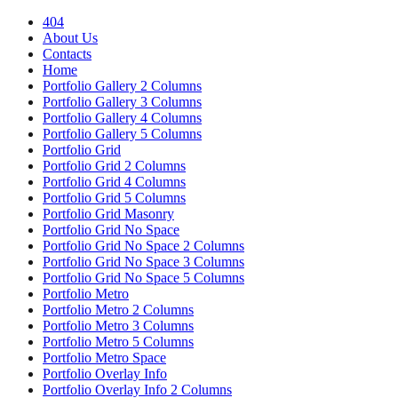
404
About Us
Contacts
Home
Portfolio Gallery 2 Columns
Portfolio Gallery 3 Columns
Portfolio Gallery 4 Columns
Portfolio Gallery 5 Columns
Portfolio Grid
Portfolio Grid 2 Columns
Portfolio Grid 4 Columns
Portfolio Grid 5 Columns
Portfolio Grid Masonry
Portfolio Grid No Space
Portfolio Grid No Space 2 Columns
Portfolio Grid No Space 3 Columns
Portfolio Grid No Space 5 Columns
Portfolio Metro
Portfolio Metro 2 Columns
Portfolio Metro 3 Columns
Portfolio Metro 5 Columns
Portfolio Metro Space
Portfolio Overlay Info
Portfolio Overlay Info 2 Columns