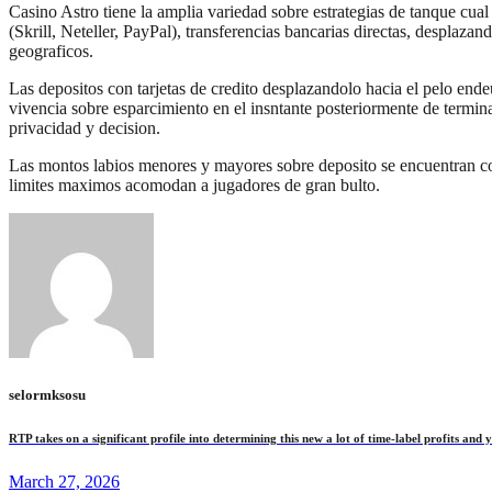
Casino Astro tiene la amplia variedad sobre estrategias de tanque cual 
(Skrill, Neteller, PayPal), transferencias bancarias directas, desplaza
geograficos.
Las depositos con tarjetas de credito desplazandolo hacia el pelo end
vivencia sobre esparcimiento en el insntante posteriormente de termina
privacidad y decision.
Las montos labios menores y mayores sobre deposito se encuentran con
limites maximos acomodan a jugadores de gran bulto.
selormksosu
RTP takes on a significant profile into determining this new a lot of time-label profits and
March 27, 2026