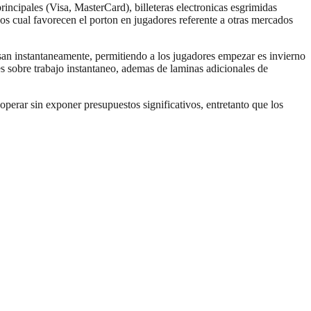
rincipales (Visa, MasterCard), billeteras electronicas esgrimidas
ados cual favorecen el porton en jugadores referente a otras mercados
esan instantaneamente, permitiendo a los jugadores empezar es invierno
res sobre trabajo instantaneo, ademas de laminas adicionales de
erar sin exponer presupuestos significativos, entretanto que los