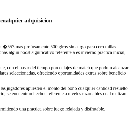
 cualquier adquisicion
en �553 mas profusamente 500 giros sin cargo para cero millas
s algun boost significativo referente a es invierno practica inicial,
nte, con el pasar del tiempo porcentajes de match que podran alcanzar
res seleccionadas, ofreciendo oportunidades extras sobre beneficio
las jugadores apuesten el monto del bono cualquier cantidad resuelto
cto, se encuentran hechos referente a niveles razonables cual realizan
mitiendo una practica sobre juego relajada y disfrutable.