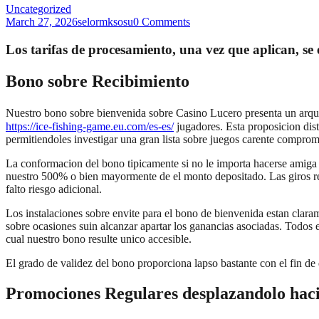
Uncategorized
March 27, 2026
selormksosu
0 Comments
Los tarifas de procesamiento, una vez que aplican, s
Bono sobre Recibimiento
Nuestro bono sobre bienvenida sobre Casino Lucero presenta un arque
https://ice-fishing-game.eu.com/es-es/
jugadores. Esta proposicion dist
permitiendoles investigar una gran lista sobre juegos carente comprom
La conformacion del bono tipicamente si no le importa hacerse amiga 
nuestro 500% o bien mayormente de el monto depositado. Las giros re
falto riesgo adicional.
Los instalaciones sobre envite para el bono de bienvenida estan clar
sobre ocasiones suin alcanzar apartar los ganancias asociadas. Todos e
cual nuestro bono resulte unico accesible.
El grado de validez del bono proporciona lapso bastante con el fin de
Promociones Regulares desplazandolo hac