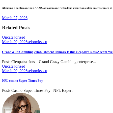
Abbiamo e confusione non AAMS ad campione richiedono excretion colmo microscopico di 
March 27, 2026
Related Posts
Uncategorized
March 29, 2026
selormksosu
GrandWild Gambling establishment Remark Is this cleopatra slots A scam Web
Posts Cleopatra slots – Grand Crazy Gambling enterprise...
Uncategorized
March 29, 2026
selormksosu
NFL casino Super Times Pay
Posts Casino Super Times Pay | NFL Expert...