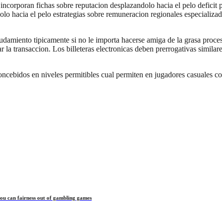
incorporan fichas sobre reputacion desplazandolo hacia el pelo deficit p
ndolo hacia el pelo estrategias sobre remuneracion regionales especializ
eudamiento tipicamente si no le importa hacerse amiga de la grasa proc
r la transaccion. Los billeteras electronicas deben prerrogativas simila
cebidos en niveles permitibles cual permiten en jugadores casuales coop
 you can fairness out of gambling games