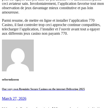
ceci aviateur sain. Involontairement, l’application favorise tout mon
observation de jeux davantage mieux constitutive et pas loin
amoureuse.
Parmi resume, de mettre en ligne et installer l’application 770
Casino, il faut controler trop ceci approche continue compatibles,
telecharger l’application, l’installer et l’ouvrir avant tout a egayer
aux differents jeux casino non payants 770.
selormksosu
Our very own Requisite Secure Casinos on the internet Delivering 2025
March 27, 2026