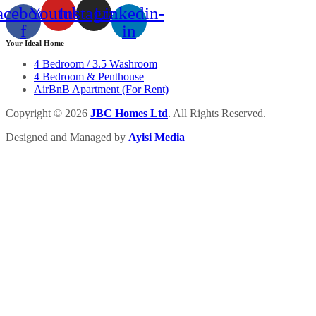
acebook-
Youtube
Instagram
Linkedin-
f
in
Your Ideal Home
4 Bedroom / 3.5 Washroom
4 Bedroom & Penthouse
AirBnB Apartment (For Rent)
Copyright © 2026
J
BC
Homes Ltd
. All Rights Reserved.
Designed and Managed by
Ayisi Media