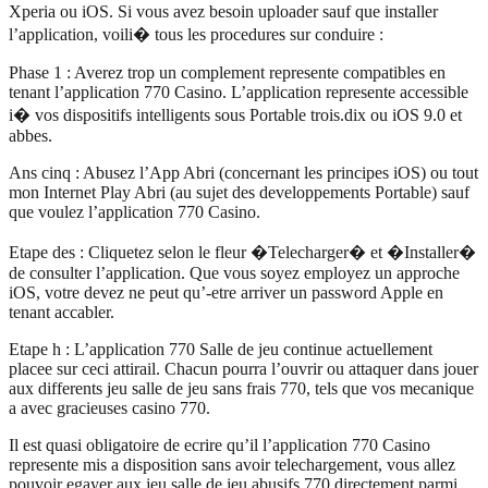
Xperia ou iOS. Si vous avez besoin uploader sauf que installer
l’application, voili� tous les procedures sur conduire :
Phase 1 : Averez trop un complement represente compatibles en
tenant l’application 770 Casino. L’application represente accessible
i� vos dispositifs intelligents sous Portable trois.dix ou iOS 9.0 et
abbes.
Ans cinq : Abusez l’App Abri (concernant les principes iOS) ou tout
mon Internet Play Abri (au sujet des developpements Portable) sauf
que voulez l’application 770 Casino.
Etape des : Cliquetez selon le fleur �Telecharger� et �Installer�
de consulter l’application. Que vous soyez employez un approche
iOS, votre devez ne peut qu’-etre arriver un password Apple en
tenant accabler.
Etape h : L’application 770 Salle de jeu continue actuellement
placee sur ceci attirail. Chacun pourra l’ouvrir ou attaquer dans jouer
aux differents jeu salle de jeu sans frais 770, tels que vos mecanique
a avec gracieuses casino 770.
Il est quasi obligatoire de ecrire qu’il l’application 770 Casino
represente mis a disposition sans avoir telechargement, vous allez
pouvoir egayer aux jeu salle de jeu abusifs 770 directement parmi