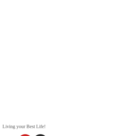
Living your Best Life!