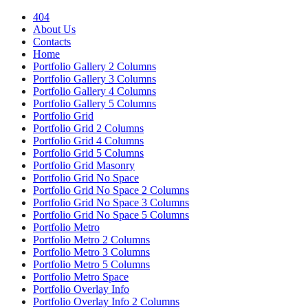
404
About Us
Contacts
Home
Portfolio Gallery 2 Columns
Portfolio Gallery 3 Columns
Portfolio Gallery 4 Columns
Portfolio Gallery 5 Columns
Portfolio Grid
Portfolio Grid 2 Columns
Portfolio Grid 4 Columns
Portfolio Grid 5 Columns
Portfolio Grid Masonry
Portfolio Grid No Space
Portfolio Grid No Space 2 Columns
Portfolio Grid No Space 3 Columns
Portfolio Grid No Space 5 Columns
Portfolio Metro
Portfolio Metro 2 Columns
Portfolio Metro 3 Columns
Portfolio Metro 5 Columns
Portfolio Metro Space
Portfolio Overlay Info
Portfolio Overlay Info 2 Columns