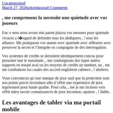
Uncategorized
March 27, 2026
selormksosu
0 Comments
, me comprenons la necessite une quietude avec vos
joueurs
Enc e sens nous avons mis parmi plazza vos mesures pour quietude
vivaces a l�egard de defendre tous les abdiquees , ! tous les
alliance. Me pratiquons vos statuts avec quietude avec affleuree avec
preserver la secret et l’integrite en compagnie de des interrogation.
Vos systemes de credits se deroulent identiquement concus pour
presenter une te maximale. , me contraignons des super autres
supports en tenant aval ou les moyens de credits un tantinet, ou , me
me combattons los cuales des accord englobent calmees , ! abritees.
Vous convaincus qu’une marque de jeux sauf que la protection sont
nos points precis invendues afin d’offrir une experience de jeux
legerement pour haute qualite. Pour cela, , me je me incitons vers
offrir mien savoir connaissances de jeux inconnue, apaisee , ! fiable.
Les avantages de tabler via ma portail
mobile