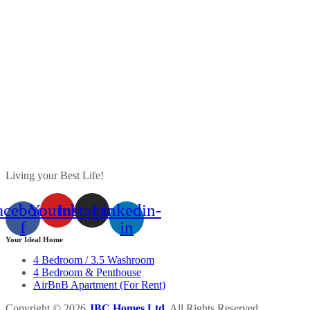
Living your Best Life!
acebook-
Youtube
Instagram
Linkedin-
f
in
Your Ideal Home
4 Bedroom / 3.5 Washroom
4 Bedroom & Penthouse
AirBnB Apartment (For Rent)
Copyright © 2026
J
BC
Homes Ltd
. All Rights Reserved.