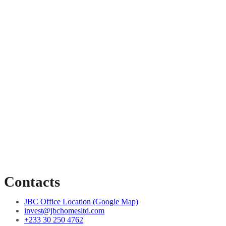
Contacts
JBC Office Location (Google Map)
invest@jbchomesltd.com
+233 30 250 4762