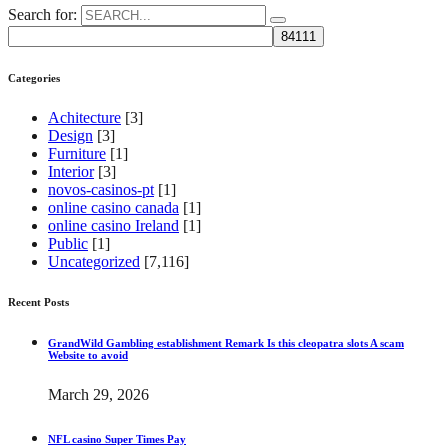
Search for:
Categories
Achitecture
[3]
Design
[3]
Furniture
[1]
Interior
[3]
novos-casinos-pt
[1]
online casino canada
[1]
online casino Ireland
[1]
Public
[1]
Uncategorized
[7,116]
Recent Posts
GrandWild Gambling establishment Remark Is this cleopatra slots A scam
Website to avoid
March 29, 2026
NFL casino Super Times Pay