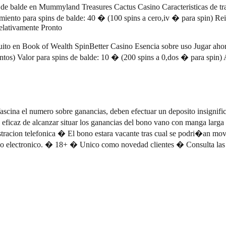
s de balde en Mummyland Treasures Cactus Casino Caracteristicas de tr
samiento para spins de balde: 40 � (100 spins a cero,iv � para spin) 
relativamente Pronto
uito en Book of Wealth SpinBetter Casino Esencia sobre uso Jugar aho
mentos) Valor para spins de balde: 10 � (200 spins a 0,dos � para sp
fascina el numero sobre ganancias, deben efectuar un deposito insignifi
 eficaz de alcanzar situar los ganancias del bono vano con manga larga
racion telefonica � El bono estara vacante tras cual se podri�an mov
correo electronico. � 18+ � Unico como novedad clientes � Consulta las