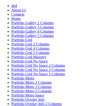
404
About Us
Contacts
Home
Portfolio Gallery 2 Columns
Portfolio Gallery 3 Columns
Portfolio Gallery 4 Columns
Portfolio Gallery 5 Columns
Portfolio Grid
Portfolio Grid 2 Columns
Portfolio Grid 4 Columns
Portfolio Grid 5 Columns
Portfolio Grid Masonry
Portfolio Grid No Space
Portfolio Grid No Space 2 Columns
Portfolio Grid No Space 3 Columns
Portfolio Grid No Space 5 Columns
Portfolio Metro
Portfolio Metro 2 Columns
Portfolio Metro 3 Columns
Portfolio Metro 5 Columns
Portfolio Metro Space
Portfolio Overlay Info
Portfolio Overlay Info 2 Columns