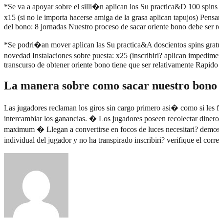
*Se va a apoyar sobre el silli�n aplican los Su practica&D 100 spin
x15 (si no le importa hacerse amiga de la grasa aplican tapujos) Pen
del bono: 8 jornadas Nuestro proceso de sacar oriente bono debe ser 
*Se podri�an mover aplican las Su practica&A doscientos spins grat
novedad Instalaciones sobre puesta: x25 (inscribiri? aplican impedi
transcurso de obtener oriente bono tiene que ser relativamente Rapido
La manera sobre como sacar nuestro bono
Las jugadores reclaman los giros sin cargo primero asi� como si les 
intercambiar los ganancias. � Los jugadores poseen recolectar dinero
maximum � Llegan a convertirse en focos de luces necesitari? demost
individual del jugador y no ha transpirado inscribiri? verifique el 