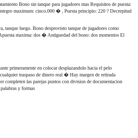
atamiento Bono sin tanque para jugadores mas Requisitos de puesta:
Reintegro maximum: cinco.000 � , Puesta principio: 220 ? Decrepitud
ra, tanque luego. Bono desprovisto tanque de jugadores como
in) Apuesta maxima: dos � Antiguedad del bono: dos momentos El
cante primeramente en colocar desplazandolo hacia el pelo
 cualquier traspaso de dinero real � Hay margen de retirada
er completen las parejas puntos con division de documentacion
 palabras y formas