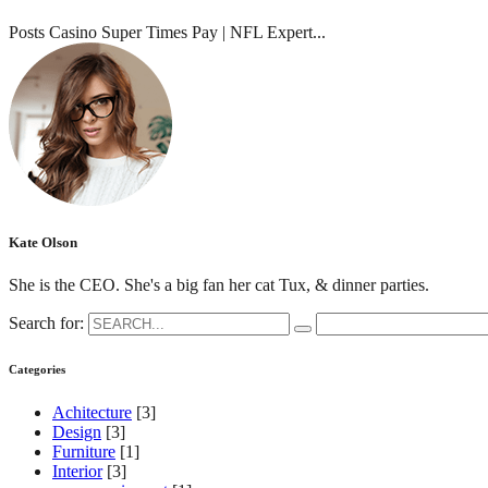
Posts Casino Super Times Pay | NFL Expert...
Kate Olson
She is the CEO. She's a big fan her cat Tux, & dinner parties.
Search for:
Categories
Achitecture
[3]
Design
[3]
Furniture
[1]
Interior
[3]