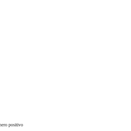
nero positivo