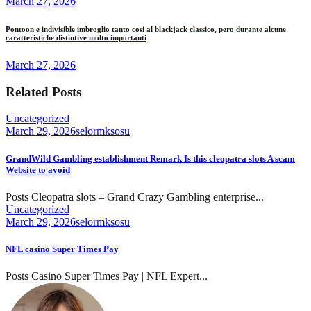
March 27, 2026
Pontoon e indivisible imbroglio tanto cosi al blackjack classico, pero durante alcune
caratteristiche distintive molto importanti
March 27, 2026
Related Posts
Uncategorized
March 29, 2026
selormksosu
GrandWild Gambling establishment Remark Is this cleopatra slots A scam
Website to avoid
Posts Cleopatra slots – Grand Crazy Gambling enterprise...
Uncategorized
March 29, 2026
selormksosu
NFL casino Super Times Pay
Posts Casino Super Times Pay | NFL Expert...