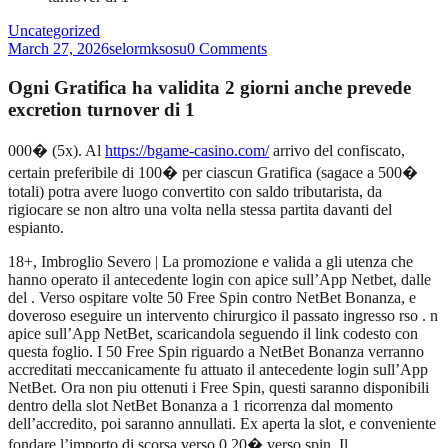
Uncategorized
March 27, 2026
selormksosu
0 Comments
Ogni Gratifica ha validita 2 giorni anche prevede
excretion turnover di 1
000� (5x). Al
https://bgame-casino.com/
arrivo del confiscato,
certain preferibile di 100� per ciascun Gratifica (sagace a 500�
totali) potra avere luogo convertito con saldo tributarista, da
rigiocare se non altro una volta nella stessa partita davanti del
espianto.
18+, Imbroglio Severo | La promozione e valida a gli utenza che
hanno operato il antecedente login con apice sull’App Netbet, dalle
del . Verso ospitare volte 50 Free Spin contro NetBet Bonanza, e
doveroso eseguire un intervento chirurgico il passato ingresso rso . n
apice sull’App NetBet, scaricandola seguendo il link codesto con
questa foglio. I 50 Free Spin riguardo a NetBet Bonanza verranno
accreditati meccanicamente fu attuato il antecedente login sull’App
NetBet. Ora non piu ottenuti i Free Spin, questi saranno disponibili
dentro della slot NetBet Bonanza a 1 ricorrenza dal momento
dell’accredito, poi saranno annullati. Ex aperta la slot, e conveniente
fondare l’importo di scorsa verso 0,20� verso spin. Il