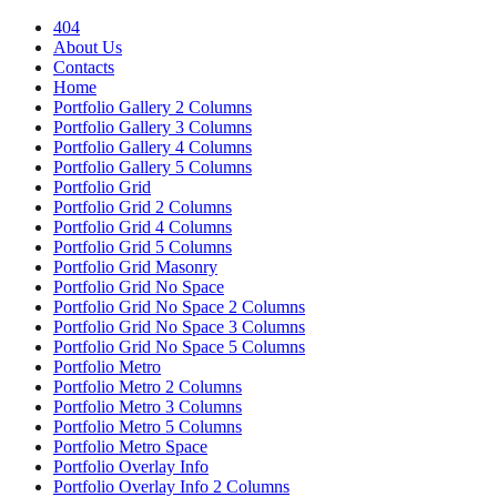
404
About Us
Contacts
Home
Portfolio Gallery 2 Columns
Portfolio Gallery 3 Columns
Portfolio Gallery 4 Columns
Portfolio Gallery 5 Columns
Portfolio Grid
Portfolio Grid 2 Columns
Portfolio Grid 4 Columns
Portfolio Grid 5 Columns
Portfolio Grid Masonry
Portfolio Grid No Space
Portfolio Grid No Space 2 Columns
Portfolio Grid No Space 3 Columns
Portfolio Grid No Space 5 Columns
Portfolio Metro
Portfolio Metro 2 Columns
Portfolio Metro 3 Columns
Portfolio Metro 5 Columns
Portfolio Metro Space
Portfolio Overlay Info
Portfolio Overlay Info 2 Columns