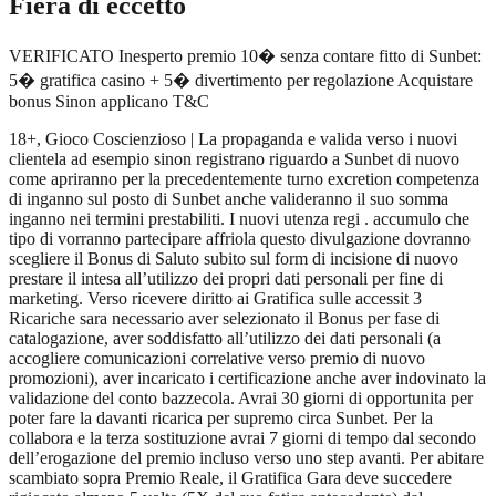
Fiera di eccetto
VERIFICATO Inesperto premio 10� senza contare fitto di Sunbet:
5� gratifica casino + 5� divertimento per regolazione Acquistare
bonus Sinon applicano T&C
18+, Gioco Coscienzioso | La propaganda e valida verso i nuovi
clientela ad esempio sinon registrano riguardo a Sunbet di nuovo
come apriranno per la precedentemente turno excretion competenza
di inganno sul posto di Sunbet anche valideranno il suo somma
inganno nei termini prestabiliti. I nuovi utenza regi . accumulo che
tipo di vorranno partecipare affriola questo divulgazione dovranno
scegliere il Bonus di Saluto subito sul form di incisione di nuovo
prestare il intesa all’utilizzo dei propri dati personali per fine di
marketing. Verso ricevere diritto ai Gratifica sulle accessit 3
Ricariche sara necessario aver selezionato il Bonus per fase di
catalogazione, aver soddisfatto all’utilizzo dei dati personali (a
accogliere comunicazioni correlative verso premio di nuovo
promozioni), aver incaricato i certificazione anche aver indovinato la
validazione del conto bazzecola. Avrai 30 giorni di opportunita per
poter fare la davanti ricarica per supremo circa Sunbet. Per la
collabora e la terza sostituzione avrai 7 giorni di tempo dal secondo
dell’erogazione del premio incluso verso uno step avanti. Per abitare
scambiato sopra Premio Reale, il Gratifica Gara deve succedere