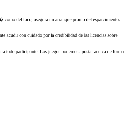
i� como del foco, asegura un arranque pronto del esparcimiento.
e acudir con cuidado por la credibilidad de las licencias sobre
ra todo participante. Los juegos podemos apostar acerca de forma