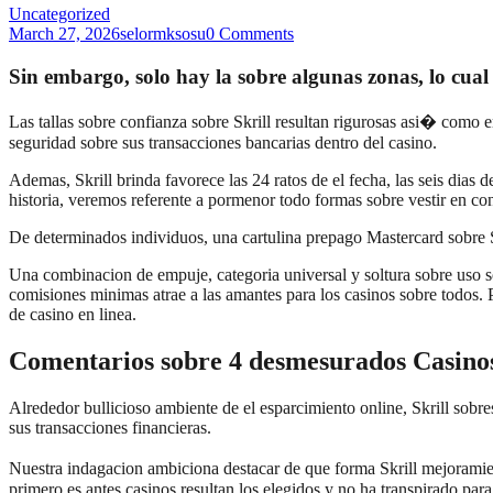
Uncategorized
March 27, 2026
selormksosu
0 Comments
Sin embargo, solo hay la sobre algunas zonas, lo cual
Las tallas sobre confianza sobre Skrill resultan rigurosas asi� como 
seguridad sobre sus transacciones bancarias dentro del casino.
Ademas, Skrill brinda favorece las 24 ratos de el fecha, las seis dias
historia, veremos referente a pormenor todo formas sobre vestir en c
De determinados individuos, una cartulina prepago Mastercard sobre S
Una combinacion de empuje, categoria universal y soltura sobre uso s
comisiones minimas atrae a las amantes para los casinos sobre todos. P
de casino en linea.
Comentarios sobre 4 desmesurados Casinos e
Alrededor bullicioso ambiente de el esparcimiento online, Skrill sobr
sus transacciones financieras.
Nuestra indagacion ambiciona destacar de que forma Skrill mejoramien
primero es antes casinos resultan los elegidos y no ha transpirado para