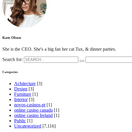
Kate Olson
She is the CEO. She's a big fan her cat Tux, & dinner parties.
Search for:
Categories
Achitecture
[3]
Design
[3]
Furniture
[1]
Interior
[3]
novos-casinos-pt
[1]
online casino canada
[1]
online casino Ireland
[1]
Public
[1]
Uncategorized
[7,116]