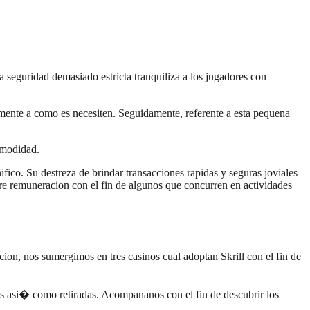
 seguridad demasiado estricta tranquiliza a los jugadores con
nuamente a como es necesiten. Seguidamente, referente a esta pequena
omodidad.
fico. Su destreza de brindar transacciones rapidas y seguras joviales
obre remuneracion con el fin de algunos que concurren en actividades
cion, nos sumergimos en tres casinos cual adoptan Skrill con el fin de
os asi� como retiradas. Acompananos con el fin de descubrir los