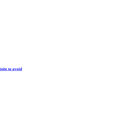
site to avoid