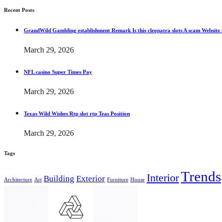
Recent Posts
GrandWild Gambling establishment Remark Is this cleopatra slots A scam Website 
March 29, 2026
NFL casino Super Times Pay
March 29, 2026
Texas Wild Wishes Rtp slot rtp Teas Position
March 29, 2026
Tags
Trends
Interior
Building
Exterior
Architecture
Art
Furniture
House