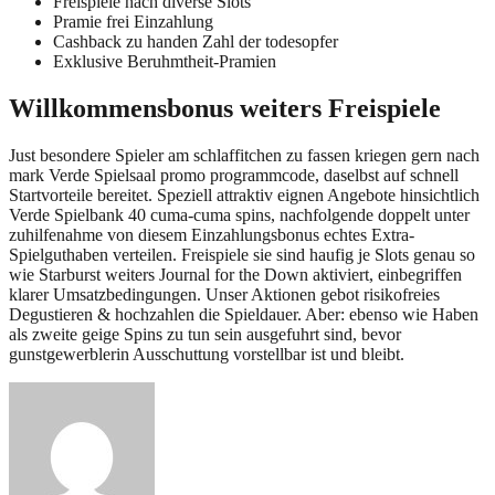
Freispiele nach diverse Slots
Pramie frei Einzahlung
Cashback zu handen Zahl der todesopfer
Exklusive Beruhmtheit-Pramien
Willkommensbonus weiters Freispiele
Just besondere Spieler am schlaffitchen zu fassen kriegen gern nach
mark Verde Spielsaal promo programmcode, daselbst auf schnell
Startvorteile bereitet. Speziell attraktiv eignen Angebote hinsichtlich
Verde Spielbank 40 cuma-cuma spins, nachfolgende doppelt unter
zuhilfenahme von diesem Einzahlungsbonus echtes Extra-
Spielguthaben verteilen. Freispiele sie sind haufig je Slots genau so
wie Starburst weiters Journal for the Down aktiviert, einbegriffen
klarer Umsatzbedingungen. Unser Aktionen gebot risikofreies
Degustieren & hochzahlen die Spieldauer. Aber: ebenso wie Haben
als zweite geige Spins zu tun sein ausgefuhrt sind, bevor
gunstgewerblerin Ausschuttung vorstellbar ist und bleibt.