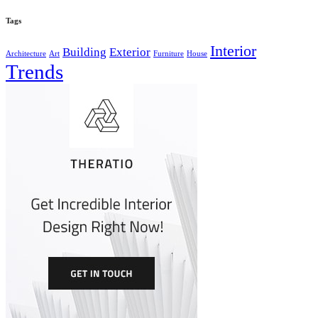
Tags
Interior
Building
Exterior
Architecture
Art
Furniture
House
Trends