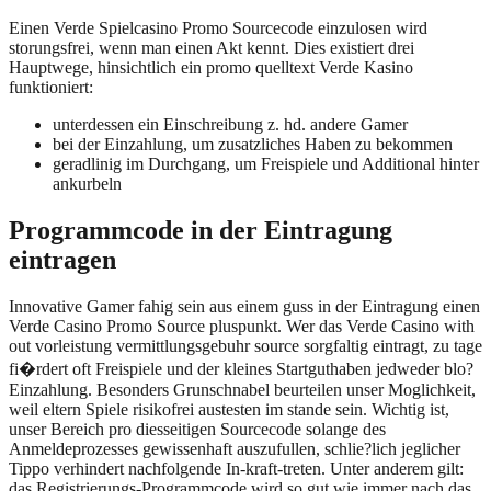
Einen Verde Spielcasino Promo Sourcecode einzulosen wird
storungsfrei, wenn man einen Akt kennt. Dies existiert drei
Hauptwege, hinsichtlich ein promo quelltext Verde Kasino
funktioniert:
unterdessen ein Einschreibung z. hd. andere Gamer
bei der Einzahlung, um zusatzliches Haben zu bekommen
geradlinig im Durchgang, um Freispiele und Additional hinter
ankurbeln
Programmcode in der Eintragung
eintragen
Innovative Gamer fahig sein aus einem guss in der Eintragung einen
Verde Casino Promo Source pluspunkt. Wer das Verde Casino with
out vorleistung vermittlungsgebuhr source sorgfaltig eintragt, zu tage
fi�rdert oft Freispiele und der kleines Startguthaben jedweder blo?
Einzahlung. Besonders Grunschnabel beurteilen unser Moglichkeit,
weil eltern Spiele risikofrei austesten im stande sein. Wichtig ist,
unser Bereich pro diesseitigen Sourcecode solange des
Anmeldeprozesses gewissenhaft auszufullen, schlie?lich jeglicher
Tippo verhindert nachfolgende In-kraft-treten. Unter anderem gilt:
das Registrierungs-Programmcode wird so gut wie immer nach das