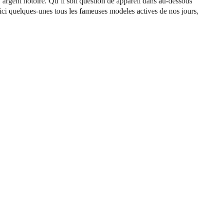
l’argent notoire. Qu’il soit question de appareil dans au-dessous
Voici quelques-unes tous les fameuses modeles actives de nos jours,