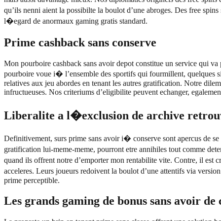
qu’ils nenni aient la possibilte la boulot d’une abroges. Des free spin
l�egard de anormaux gaming gratis standard.
Prime cashback sans conserve
Mon pourboire cashback sans avoir depot constitue un service qui va p
pourboire voue i� l’ensemble des sportifs qui fourmillent, quelques s
relatives aux jeu abordes en tenant les autres gratification. Notre dil
infructueuses. Nos criteriums d’eligibilite peuvent echanger, egalement
Liberalite a l�exclusion de archive retro
Definitivement, surs prime sans avoir i� conserve sont apercus de se
gratification lui-meme-meme, pourront etre annihiles tout comme deten
quand ils offrent notre d’emporter mon rentabilite vite. Contre, il es
acceleres. Leurs joueurs redoivent la boulot d’une attentifs via versi
prime perceptible.
Les grands gaming de bonus sans avoir de 