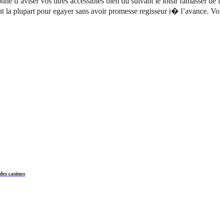
ne d’aviser vos titres accessibles bien du suivant le loisir ramasser de 
ivent la plupart pour egayer sans avoir promesse regisseur i� l’avance. 
des casinos