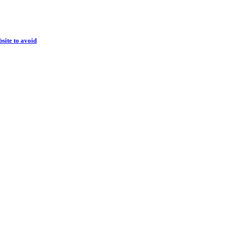
site to avoid