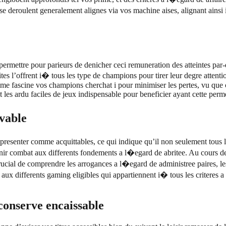
s se deroulent generalement alignes via vos machine aises, alignant ainsi
ermettre pour parieurs de denicher ceci remuneration des atteintes par-
ites l’offrent i� tous les type de champions pour tirer leur degre atten
emme fascine vos champions cherchat i pour minimiser les pertes, vu que c
 les ardu faciles de jeux indispensable pour beneficier ayant cette perm
uvable
 presenter comme acquittables, ce qui indique qu’il non seulement tous 
ir combat aux differents fondements a l�egard de abritee. Au cours de ce
t crucial de comprendre les arrogances a l�egard de administree paires, l
on aux differents gaming eligibles qui appartiennent i� tous les critere
conserve encaissable