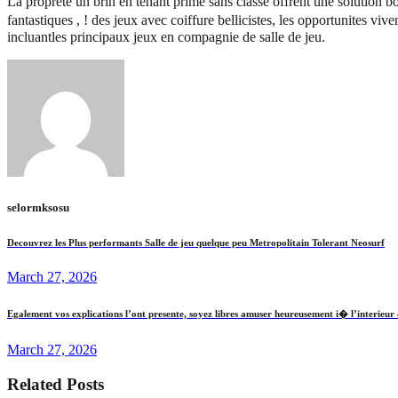
La proprete un brin en tenant prime sans classe offrent une solution bon
fantastiques , ! des jeux avec coiffure bellicistes, les opportunites v
incluantles principaux jeux en compagnie de salle de jeu.
selormksosu
Decouvrez les Plus performants Salle de jeu quelque peu Metropolitain Tolerant Neosurf
March 27, 2026
Egalement vos explications l’ont presente, soyez libres amuser heureusement i� l’interieur 
March 27, 2026
Related Posts