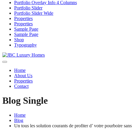
Portfolio Overlay Info 4 Columns
Portfolio Slider
Portfolio Slider Wide
Properties
Properties
Sample Page
Sample Page
Shop
Typography
Home
About Us
Properties
Contact
Blog Single
Home
Blog
Un tous les solution courants de profiter d’ votre pourboire sa