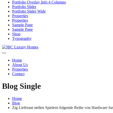
Portfolio Overlay Info 4 Columns
Portfolio Slider
Portfolio Slider Wide
Properties
Properties
Sample Page
Sample Page
Shop
Typography
Home
About Us
Properties
Contact
Blog Single
Home
Blog
Zig Lieferant stellen Spielern folgende Reihe von Hardware f