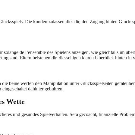
lucksspiels. Die kunden zulassen dies dir, den Zugang hinten Glucksspie
solange de l’ensemble des Spielens anzeigen, wie gleichfalls im uberfl
ing sind. Eltern beistehen dir, diesseitigen klaren Uberblick hinten i
ie beine werfen den Manipulation unter Glucksspielseiten gerateuber
n eingeschaltet dahinter gebuhren.
es Wette
icheres und gesundes Spielverhalten. Sera gecoacht, finanzielle Probl