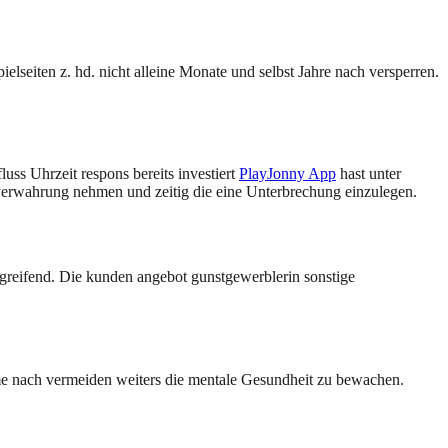
lseiten z. hd. nicht alleine Monate und selbst Jahre nach versperren.
uss Uhrzeit respons bereits investiert
PlayJonny App
hast unter
n verwahrung nehmen und zeitig die eine Unterbrechung einzulegen.
greifend. Die kunden angebot gunstgewerblerin sonstige
eme nach vermeiden weiters die mentale Gesundheit zu bewachen.