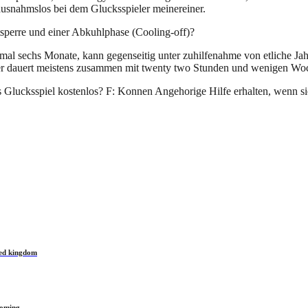
 ausnahmslos bei dem Glucksspieler meinereiner.
tsperre und einer Abkuhlphase (Cooling-off)?
imal sechs Monate, kann gegenseitig unter zuhilfenahme von etliche Jahre
ner dauert meistens zusammen mit twenty two Stunden und wenigen Wo
 Glucksspiel kostenlos? F: Konnen Angehorige Hilfe erhalten, wenn si
ted kingdom
pcoming