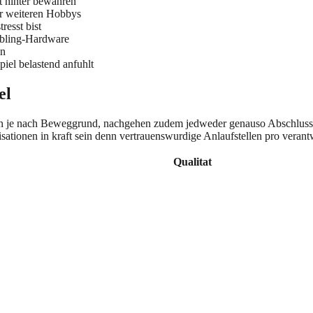
 hinter bewahren
er weiteren Hobbys
resst bist
mbling-Hardware
en
iel belastend anfuhlt
el
 je nach Beweggrund, nachgehen zudem jedweder genauso Abschluss: Di
ationen in kraft sein denn vertrauenswurdige Anlaufstellen pro veran
Qualitat