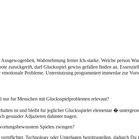
f Ausgewogenheit, Wahrnehmung ferner Ich-starke. Welche person War
ote zuruckgreift, darf Glucksspiel gewiss gefallen finden an. Essenzi
er emotionale Probleme. Unterstutzung programmiert immerdar zur Vorsch
el nur fur Menschen mit Glucksspielproblemen relevant?
lten ist und bleibt fur jeglicher Glucksspieler elementar � untergeord
ich gesunder Adjazieren dahinter tragen.
twortungsbewusstem Spielen zwingen?
 verpflichtet, Technology oder Unterlagen bereitzustellen, dadurch D