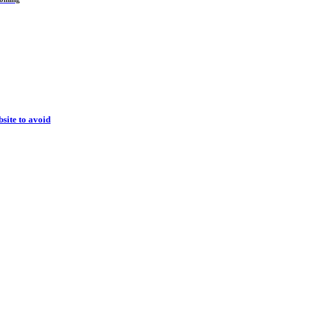
site to avoid