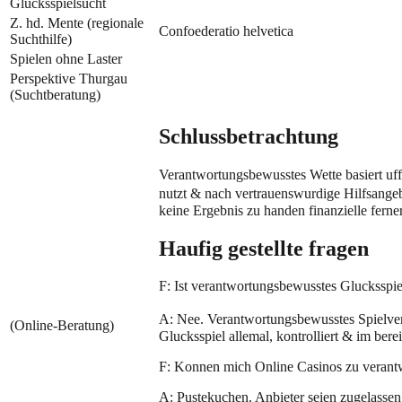
Glucksspielsucht
Z. hd. Mente (regionale
Confoederatio helvetica
Suchthilfe)
Spielen ohne Laster
Perspektive Thurgau
(Suchtberatung)
Schlussbetrachtung
Verantwortungsbewusstes Wette basiert uf
nutzt & nach vertrauenswurdige Hilfsangeb
keine Ergebnis zu handen finanzielle fern
Haufig gestellte fragen
F: Ist verantwortungsbewusstes Glucksspi
A: Nee. Verantwortungsbewusstes Spielverha
(Online-Beratung)
Glucksspiel allemal, kontrolliert & im bere
F: Konnen mich Online Casinos zu veran
A: Pustekuchen. Anbieter seien zugelassen