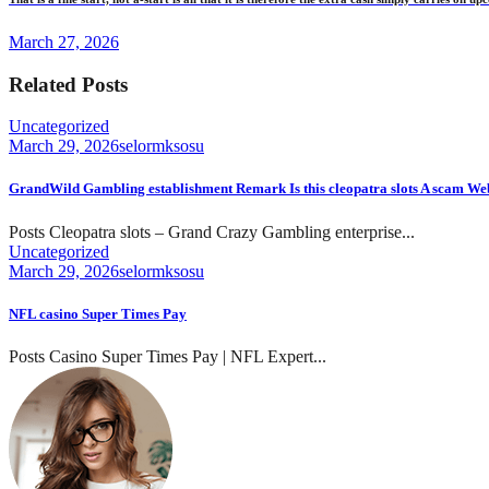
March 27, 2026
Related Posts
Uncategorized
March 29, 2026
selormksosu
GrandWild Gambling establishment Remark Is this cleopatra slots A scam Web
Posts Cleopatra slots – Grand Crazy Gambling enterprise...
Uncategorized
March 29, 2026
selormksosu
NFL casino Super Times Pay
Posts Casino Super Times Pay | NFL Expert...